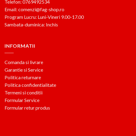
Telefon: 0769492534
Email: comenzi@fag-shop.ro
Program Lucru: Luni-Vineri 9.00-17.00
Sambata-duminica: Inchis
INFORMATII
Comanda si livrare
Garantie si Service
Politica returnare
Politica confidentialitate
Termeni si conditii
Formular Service
Formular retur produs