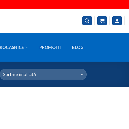
ROCASNICE
PROMOTII
BLOG