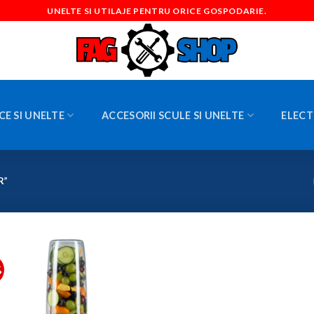
UNELTE SI UTILAJE PENTRU ORICE GOSPODARIE.
CE SI UNELTE
ACCESORII SCULE SI UNELTE
ELECT
R”
%