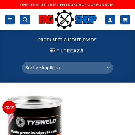
Skip
UNELTE SI UTILAJE PENTRU ORICE GOSPODARIE.
to
content
PRODUSE ETICHETATE „PASTA”
FILTREAZĂ
-42%