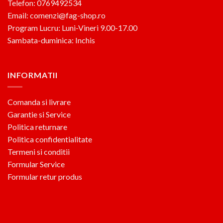
Telefon: 0769492534
Email: comenzi@fag-shop.ro
Program Lucru: Luni-Vineri 9.00-17.00
Sambata-duminica: Inchis
INFORMATII
Comanda si livrare
Garantie si Service
Politica returnare
Politica confidentialitate
Termeni si conditii
Formular Service
Formular retur produs