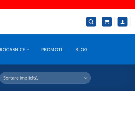
ROCASNICE
PROMOTII
BLOG