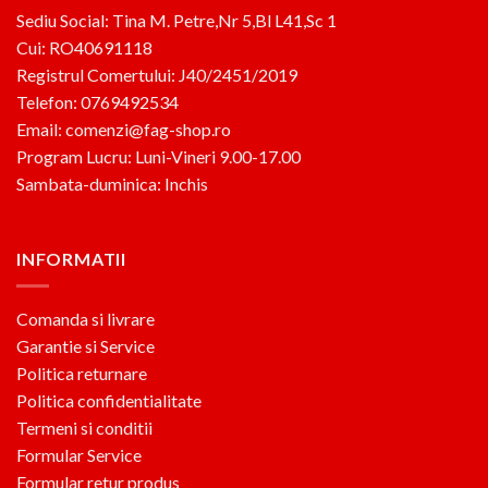
Sediu Social: Tina M. Petre,Nr 5,Bl L41,Sc 1
Cui: RO40691118
Registrul Comertului: J40/2451/2019
Telefon: 0769492534
Email: comenzi@fag-shop.ro
Program Lucru: Luni-Vineri 9.00-17.00
Sambata-duminica: Inchis
INFORMATII
Comanda si livrare
Garantie si Service
Politica returnare
Politica confidentialitate
Termeni si conditii
Formular Service
Formular retur produs