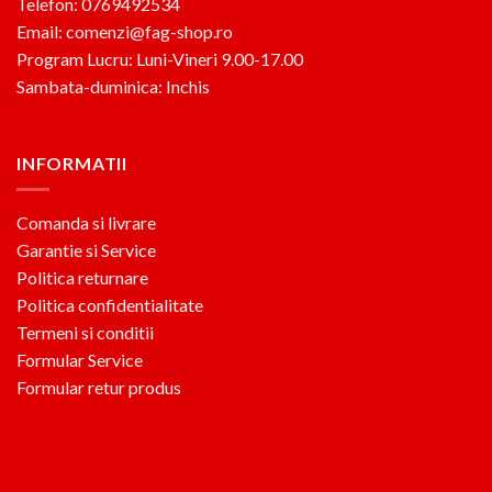
Telefon: 0769492534
Email: comenzi@fag-shop.ro
Program Lucru: Luni-Vineri 9.00-17.00
Sambata-duminica: Inchis
INFORMATII
Comanda si livrare
Garantie si Service
Politica returnare
Politica confidentialitate
Termeni si conditii
Formular Service
Formular retur produs