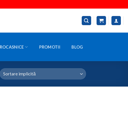
ROCASNICE
PROMOTII
BLOG