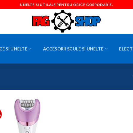
UNELTE SI UTILAJE PENTRU ORICE GOSPODARIE.
CE SI UNELTE
ACCESORII SCULE SI UNELTE
ELECT
%