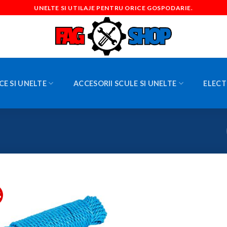
UNELTE SI UTILAJE PENTRU ORICE GOSPODARIE.
CE SI UNELTE
ACCESORII SCULE SI UNELTE
ELECT
%