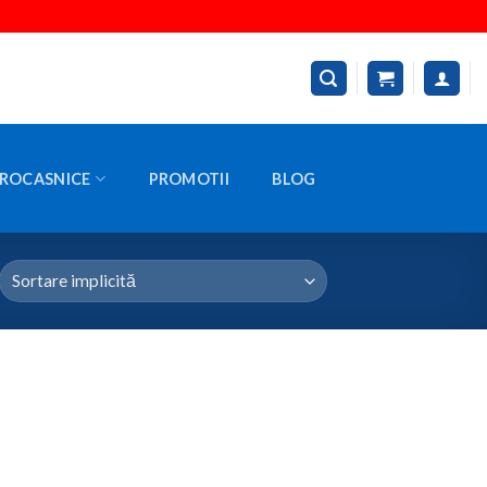
ROCASNICE
PROMOTII
BLOG