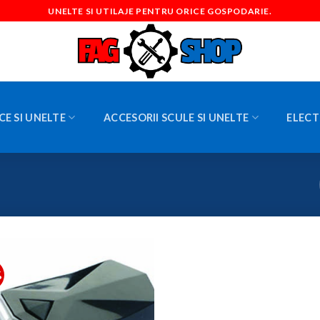
UNELTE SI UTILAJE PENTRU ORICE GOSPODARIE.
CE SI UNELTE
ACCESORII SCULE SI UNELTE
ELECT
%