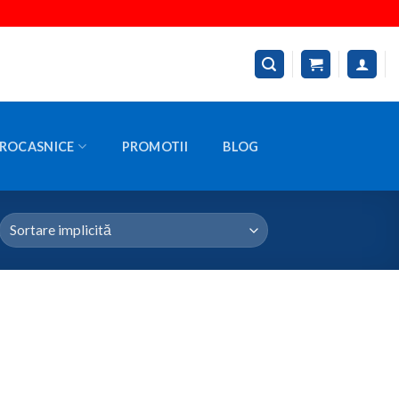
ROCASNICE
PROMOTII
BLOG