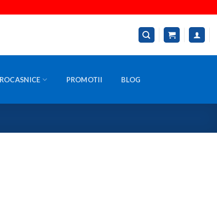
ROCASNICE
PROMOTII
BLOG