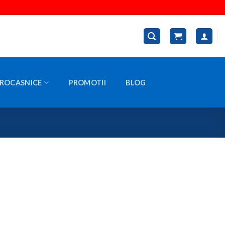
ROCASNICE
PROMOTII
BLOG