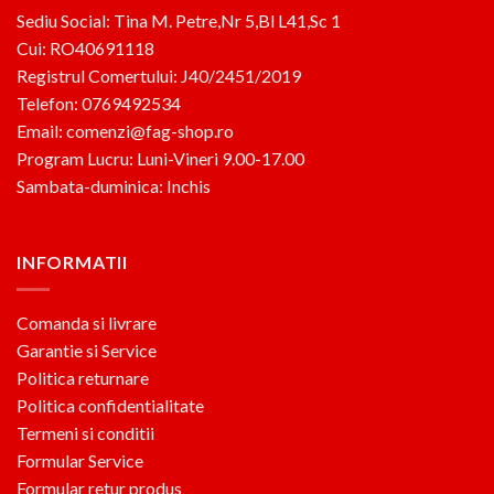
Sediu Social: Tina M. Petre,Nr 5,Bl L41,Sc 1
Cui: RO40691118
Registrul Comertului: J40/2451/2019
Telefon: 0769492534
Email: comenzi@fag-shop.ro
Program Lucru: Luni-Vineri 9.00-17.00
Sambata-duminica: Inchis
INFORMATII
Comanda si livrare
Garantie si Service
Politica returnare
Politica confidentialitate
Termeni si conditii
Formular Service
Formular retur produs