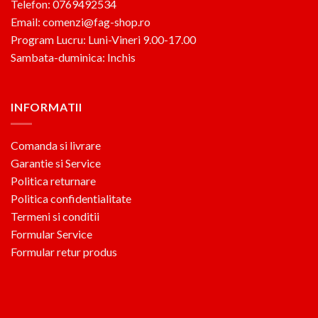
Telefon: 0769492534
Email: comenzi@fag-shop.ro
Program Lucru: Luni-Vineri 9.00-17.00
Sambata-duminica: Inchis
INFORMATII
Comanda si livrare
Garantie si Service
Politica returnare
Politica confidentialitate
Termeni si conditii
Formular Service
Formular retur produs