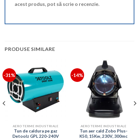
acest produs, pot să scrie o recenzie.
PRODUSE SIMILARE
-31%
-14%
AEROTERME INDUSTRIALE
AEROTERME INDUSTRIALE
Tun de caldura pe gaz
Tun aer cald Zobo Plus-
Detoolz GPL 220-240V
K50, 15Kw, 230V, 300mc