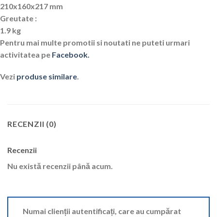
210x160x217 mm
Greutate :
1.9 kg
Pentru mai multe promotii si noutati ne puteti urmari
activitatea pe
Facebook.
Vezi
produse similare
.
RECENZII (0)
Recenzii
Nu există recenzii până acum.
Numai clienții autentificați, care au cumpărat