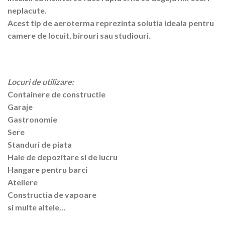
neplacute.
Acest tip de aeroterma reprezinta solutia ideala pentru
camere de locuit, birouri sau studiouri.
Locuri de utilizare:
Containere de constructie
Garaje
Gastronomie
Sere
Standuri de piata
Hale de depozitare si de lucru
Hangare pentru barci
Ateliere
Constructia de vapoare
si multe altele…