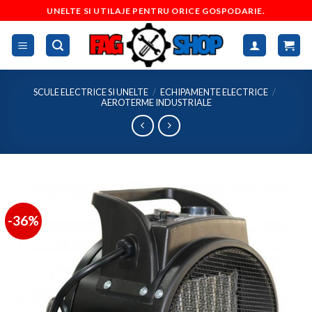
Skip
UNELTE SI UTILAJE PENTRU ORICE GOSPODARIE.
to
content
SCULE ELECTRICE SI UNELTE
/
ECHIPAMENTE ELECTRICE
/
AEROTERME INDUSTRIALE
-36%