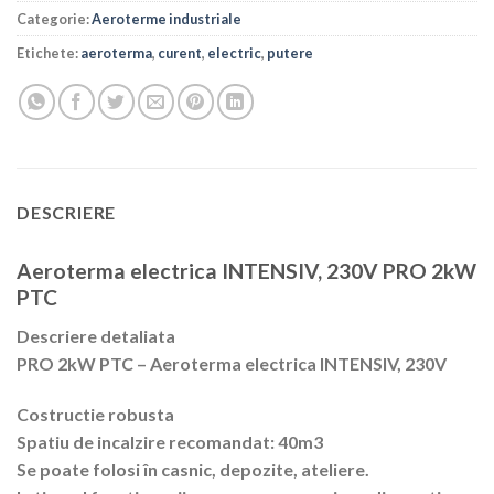
Categorie:
Aeroterme industriale
Etichete:
aeroterma
,
curent
,
electric
,
putere
DESCRIERE
Aeroterma electrica INTENSIV, 230V PRO 2kW
PTC
Descriere detaliata
PRO 2kW PTC – Aeroterma electrica INTENSIV, 230V
Costructie robusta
Spatiu de incalzire recomandat: 40m3
Se poate folosi în casnic, depozite, ateliere.