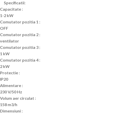
Specificatii:
Capacitate :
1-2 kW
Comutator pozitia 1 :
OFF
Comutator pozitia 2 :
ventilator
Comutator pozitia 3 :
1 kW
Comutator pozitia 4 :
2 kW
Protectie :
IP20
Alimentare :
230 V/50 Hz
Volum aer circulat :
158 m3/h
Dimensiuni :