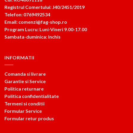
Registrul Comertului: J40/2451/2019
Telefon: 0769492534
Email: comenzi@fag-shop.ro
Program Lucru: Luni-Vineri 9.00-17.00
Sambata-duminica: Inchis
INFORMATII
Comanda si livrare
Garantie si Service
Politica returnare
Politica confidentialitate
Termeni si conditii
Formular Service
Formular retur produs