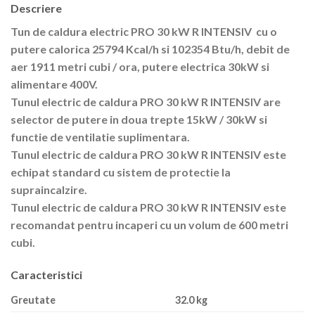
Descriere
Tun de caldura electric PRO 30 kW R INTENSIV cu o
putere calorica 25794 Kcal/h si 102354 Btu/h, debit de
aer 1911 metri cubi / ora, putere electrica 30kW si
alimentare 400V.
Tunul electric de caldura PRO 30 kW R INTENSIV are
selector de putere in doua trepte 15kW / 30kW si
functie de ventilatie suplimentara.
Tunul electric de caldura PRO 30 kW R INTENSIV este
echipat standard cu sistem de protectie la
supraincalzire.
Tunul electric de caldura PRO 30 kW R INTENSIV este
recomandat pentru incaperi cu un volum de 600 metri
cubi.
Caracteristici
Greutate
32.0 kg