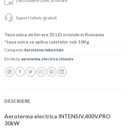
Deschidere colet la livrare
Suport tehnic gratuit
Taxa unica de livrare 25 LEI oriunde in Romania
*taxa unica se aplica coletelor sub 10Kg
Categorie:
Aeroterme industriale
Etichete:
aeroterma
,
electrica
,
intensiv
DESCRIERE
Aeroterma electrica INTENSIV,400V,PRO
30kW