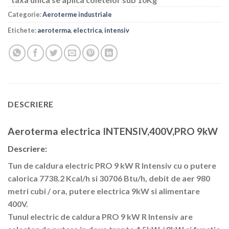
Categorie:
Aeroterme industriale
Etichete:
aeroterma
,
electrica
,
intensiv
DESCRIERE
Aeroterma electrica INTENSIV,400V,PRO 9kW
Descriere:
Tun de caldura electric PRO 9 kW R Intensiv cu o putere
calorica 7738.2 Kcal/h si 30706 Btu/h, debit de aer 980
metri cubi / ora, putere electrica 9kW si alimentare
400V.
Tunul electric de caldura PRO 9 kW R Intensiv are