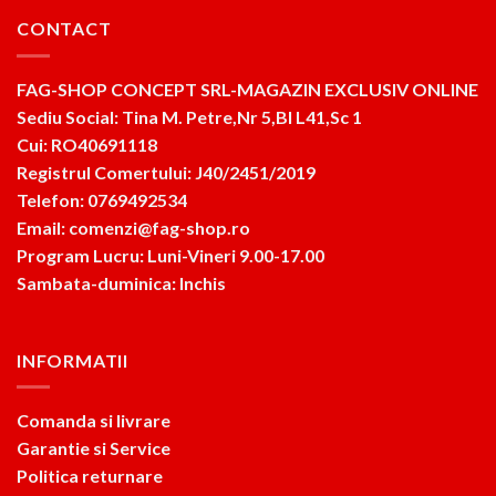
CONTACT
FAG-SHOP CONCEPT SRL-MAGAZIN EXCLUSIV ONLINE
Sediu Social: Tina M. Petre,Nr 5,Bl L41,Sc 1
Cui: RO40691118
Registrul Comertului: J40/2451/2019
Telefon: 0769492534
Email: comenzi@fag-shop.ro
Program Lucru: Luni-Vineri 9.00-17.00
Sambata-duminica: Inchis
INFORMATII
Comanda si livrare
Garantie si Service
Politica returnare