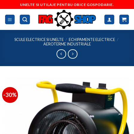
Skip
UNELTE SI UTILAJE PENTRU ORICE GOSPODARIE.
to
content
SCULE ELECTRICE SI UNELTE
/
ECHIPAMENTE ELECTRICE
/
AEROTERME INDUSTRIALE
-30%