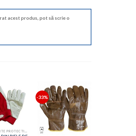
ărat acest produs, pot să scrie o
-33%
ECHIPAMENTE PROTECTIA MUNCII