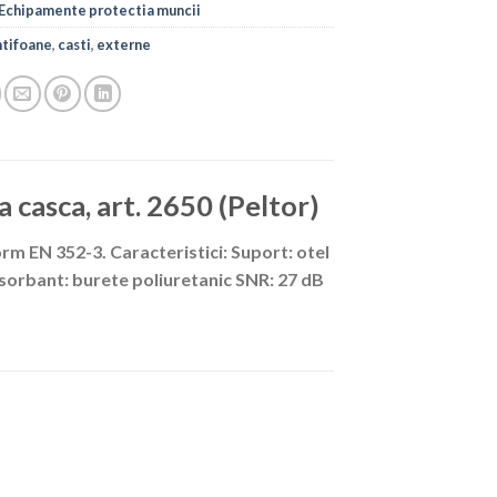
Echipamente protectia muncii
ntifoane
,
casti
,
externe
 casca, art. 2650 (Peltor)
m EN 352-3. Caracteristici: Suport: otel
sorbant: burete poliuretanic SNR: 27 dB