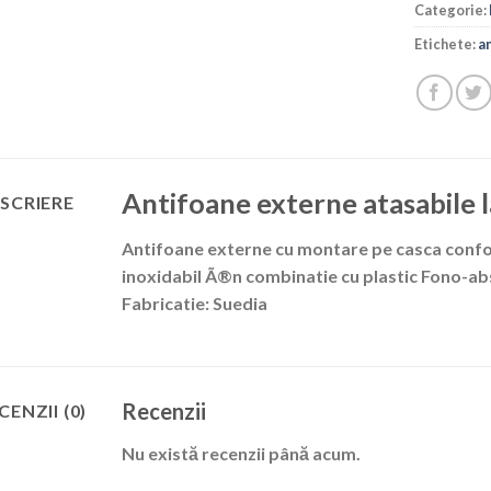
Categorie:
Etichete:
a
Antifoane externe atasabile la
SCRIERE
Antifoane externe cu montare pe casca confor
inoxidabil Ã®n combinatie cu plastic Fono-ab
Fabricatie: Suedia
Recenzii
CENZII (0)
Nu există recenzii până acum.