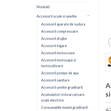
Noutati
Accesorii scule si unelte
Accesorii aparate de sudura
Accesorii compresoare
Accesorii drujbe
Accesorii irigare
Accesorii motocoase
Accesorii motosape si
motocultoare
Accesorii pompe de apa
Accesorii sanitare
A
Accesorii unelte gradinarit
s
Acumulatori si incarcatoare
scule electrice
Consumabile masini gradinarit
6