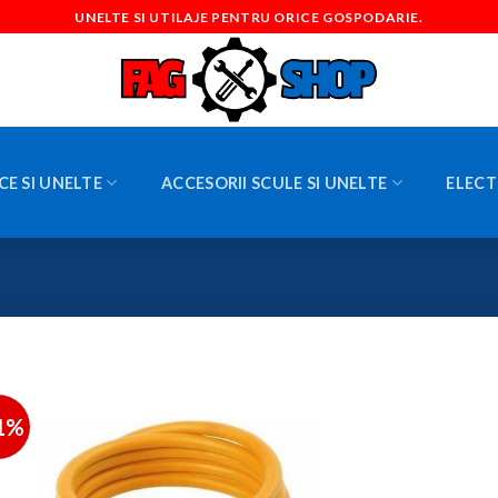
UNELTE SI UTILAJE PENTRU ORICE GOSPODARIE.
CE SI UNELTE
ACCESORII SCULE SI UNELTE
ELECT
1%