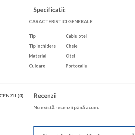
Specificatii:
CARACTERISTICI GENERALE
Tip
Cablu otel
Tip inchidere
Cheie
Material
Otel
Culoare
Portocaliu
Recenzii
CENZII (0)
Nu există recenzii până acum.