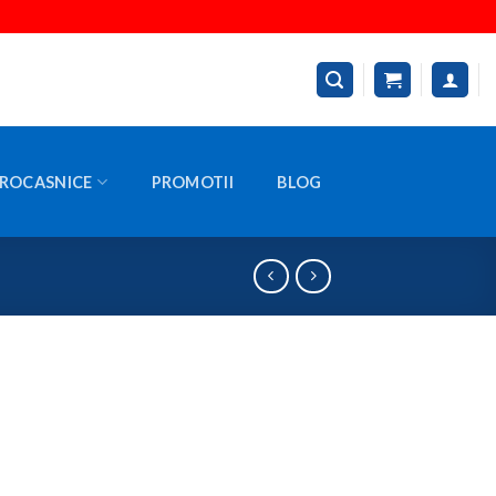
ROCASNICE
PROMOTII
BLOG