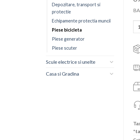
Depozitare, transport si
BA
protectie
Echipamente protectia muncii
Can
Piese bicicleta
Piese generator
Piese scuter
Scule electrice si unelte
Casa si Gradina
Tax
*ta