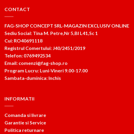
CONTACT
FAG-SHOP CONCEPT SRL-MAGAZIN EXCLUSIV ONLINE
Sediu Social: Tina M. Petre,Nr 5,Bl L41,Sc 1
Cui: RO40691118
Registrul Comertului: J40/2451/2019
Telefon: 0769492534
Email: comenzi@fag-shop.ro
Program Lucru: Luni-Vineri 9.00-17.00
Sambata-duminica: Inchis
INFORMATII
Comanda si livrare
Garantie si Service
Politica returnare