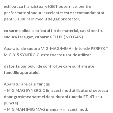
echipat cu tranzistoare IGBT puternice, pentru
performate si suduri excelente; este recomandat atat
pentru sudura in mediu de gaz protector,
cu sarma plina, a oricarui tip de material, cat si pentru
sudura fara gaz, cu sarma FLUX ( NO GAS ) .
Aparatul de sudura MIG-MAG/MMA – Intensiv PERFEKT
MIG 315 SYNERGIC este foarte usor de utilizat
datorita panoului de control pe care sunt afisate
functiile aparatului.
Aparatul are ca si functii:
– MIG MAG SYNERGIC (in acest mod utilizatorul seteaza
doar grosimea sarmei de sudura si functia 2T, 4T sau
puncte)
– MIG MAN (MIG MAG manual – in acest mod,