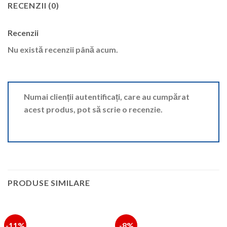
RECENZII (0)
Recenzii
Nu există recenzii până acum.
Numai clienții autentificați, care au cumpărat
acest produs, pot să scrie o recenzie.
PRODUSE SIMILARE
-11%
-8%