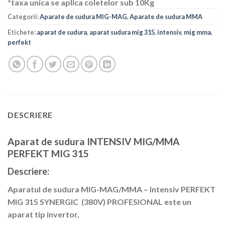
*taxa unica se aplica coletelor sub 10Kg
Categorii:
Aparate de sudura MIG-MAG
,
Aparate de sudura MMA
Etichete:
aparat de sudura
,
aparat sudura mig 315
,
intensiv
,
mig mma
,
perfekt
DESCRIERE
Aparat de sudura INTENSIV MIG/MMA
PERFEKT MIG 315
Descriere:
Aparatul de sudura MIG-MAG/MMA – Intensiv PERFEKT
MIG 315 SYNERGIC (380V) PROFESIONAL este un
aparat tip invertor,