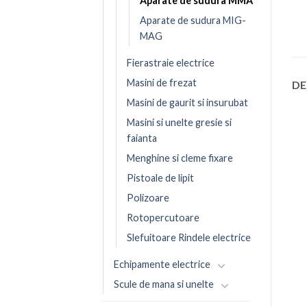
Aparate de sudura MMA
Aparate de sudura MIG-
MAG
Fierastraie electrice
Masini de frezat
DE
Masini de gaurit si insurubat
Masini si unelte gresie si
faianta
Menghine si cleme fixare
Pistoale de lipit
Polizoare
Rotopercutoare
Slefuitoare Rindele electrice
Echipamente electrice
Scule de mana si unelte