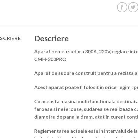
Descriere
SCRIERE
Aparat pentru sudura 300A, 220V, reglare in
CMH-300PRO
Aparat de sudura construit pentru a rezista ani 
Acest aparat poate fi folosit in orice regim : 
Cu aceasta masina multifunctionala destinata 
feroase si neferoase, sudarea se realizeaza cu 
diametru de pana la 6 mm, atat in ​​curent conti
Reglementarea actuala este in intervalul de la