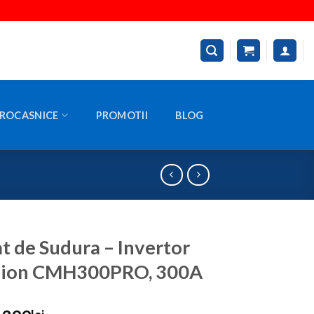
ROCASNICE
PROMOTII
BLOG
t de Sudura – Invertor
ion CMH300PRO, 300A