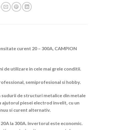
tensitate curent 20 – 300A, CAMPION
de utilizare in cele mai grele conditii.
professional, semiprofesional si hobby.
sudurii de structuri metalice din metale
ajutorul piesei electrod invelit, cu un
nuu si curent alternativ.
 20A la 300A. Invertorul este economic.