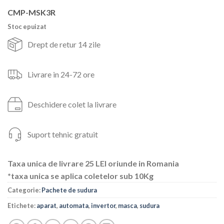
a
este:
fost:
459lei.
CMP-MSK3R
614lei.
Stoc epuizat
Drept de retur 14 zile
Livrare in 24-72 ore
Deschidere colet la livrare
Suport tehnic gratuit
Taxa unica de livrare 25 LEI oriunde in Romania
*taxa unica se aplica coletelor sub 10Kg
Categorie:
Pachete de sudura
Etichete:
aparat
,
automata
,
invertor
,
masca
,
sudura