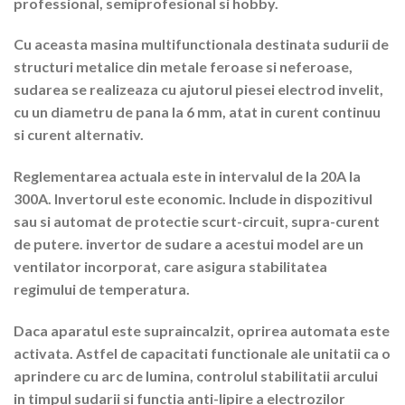
professional, semiprofesional si hobby.
Cu aceasta masina multifunctionala destinata sudurii de
structuri metalice din metale feroase si neferoase,
sudarea se realizeaza cu ajutorul piesei electrod invelit,
cu un diametru de pana la 6 mm, atat in ​​curent continuu
si curent alternativ.
Reglementarea actuala este in intervalul de la 20A la
300A. Invertorul este economic. Include in dispozitivul
sau si automat de protectie scurt-circuit, supra-curent
de putere. invertor de sudare a acestui model are un
ventilator incorporat, care asigura stabilitatea
regimului de temperatura.
Daca aparatul este supraincalzit, oprirea automata este
activata. Astfel de capacitati functionale ale unitatii ca o
aprindere cu arc de lumina, controlul stabilitatii arcului
in timpul sudarii si functia anti-lipire a electrozilor