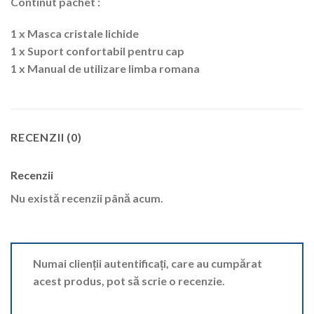
Continut pachet :
1 x Masca cristale lichide
1 x Suport confortabil pentru cap
1 x Manual de utilizare limba romana
RECENZII (0)
Recenzii
Nu există recenzii până acum.
Numai clienții autentificați, care au cumpărat
acest produs, pot să scrie o recenzie.