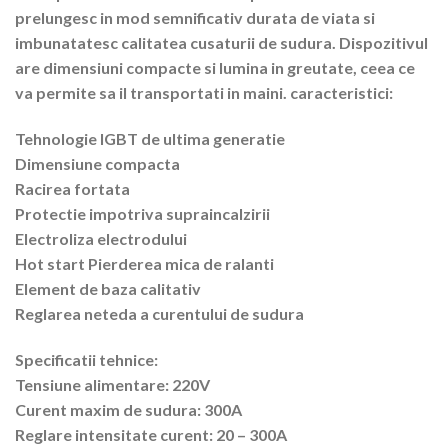
prelungesc in mod semnificativ durata de viata si
imbunatatesc calitatea cusaturii de sudura. Dispozitivul
are dimensiuni compacte si lumina in greutate, ceea ce
va permite sa il transportati in maini. caracteristici:
Tehnologie IGBT de ultima generatie
Dimensiune compacta
Racirea fortata
Protectie impotriva supraincalzirii
Electroliza electrodului
Hot start Pierderea mica de ralanti
Element de baza calitativ
Reglarea neteda a curentului de sudura
Specificatii tehnice:
Tensiune alimentare: 220V
Curent maxim de sudura: 300A
Reglare intensitate curent: 20 – 300A