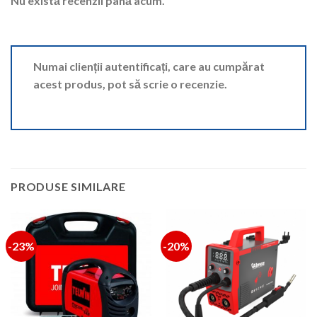
Nu există recenzii până acum.
Numai clienții autentificați, care au cumpărat
acest produs, pot să scrie o recenzie.
PRODUSE SIMILARE
-23%
-20%