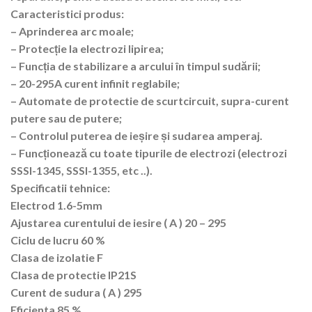
Caracteristici produs:
– Aprinderea arc moale;
– Protecție la electrozi lipirea;
– Funcția de stabilizare a arcului în timpul sudării;
– 20-295A curent infinit reglabile;
– Automate de protectie de scurtcircuit, supra-curent
putere sau de putere;
– Controlul puterea de ieșire și sudarea amperaj.
– Funcționează cu toate tipurile de electrozi (electrozi
SSSI-1345, SSSI-1355, etc ..).
Specificatii tehnice:
Electrod 1.6-5mm
Ajustarea curentului de iesire ( A ) 20 – 295
Ciclu de lucru 60 %
Clasa de izolatie F
Clasa de protectie IP21S
Curent de sudura ( A ) 295
Eficienta 85 %