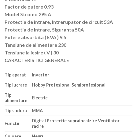
Factor de putere 0.93
Model Stromo 295 A
Protectia de intrare, Intrerupator de circuit 53A
Protectia de intrare, Siguranta 50A
Putere absorbita ( kVA ) 9.5
Tensiune de alimentare 230
Tensiune la iesire ( V ) 30
CARACTERISTICI GENERALE
Tip aparat
Invertor
Tip lucrare
Hobby Profesional Semiprofesional
Tip
Electric
alimentare
Tip sudura
MMA
Digital Protectie supraincalzire Ventilator
Functii
racire
Culoare
Negru