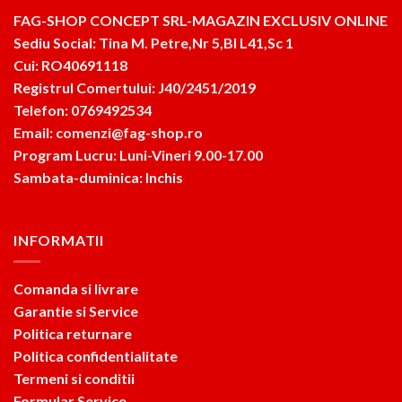
FAG-SHOP CONCEPT SRL-MAGAZIN EXCLUSIV ONLINE
Sediu Social: Tina M. Petre,Nr 5,Bl L41,Sc 1
Cui: RO40691118
Registrul Comertului: J40/2451/2019
Telefon: 0769492534
Email: comenzi@fag-shop.ro
Program Lucru: Luni-Vineri 9.00-17.00
Sambata-duminica: Inchis
INFORMATII
Comanda si livrare
Garantie si Service
Politica returnare
Politica confidentialitate
Termeni si conditii
Formular Service