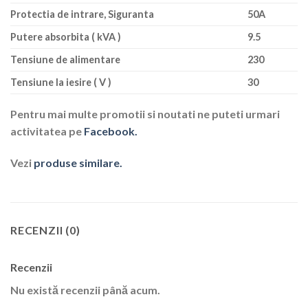
Protectia de intrare, Siguranta
50A
Putere absorbita ( kVA )
9.5
Tensiune de alimentare
230
Tensiune la iesire ( V )
30
Pentru mai multe promotii si noutati ne puteti urmari
activitatea pe
Facebook.
Vezi
produse similare.
RECENZII (0)
Recenzii
Nu există recenzii până acum.