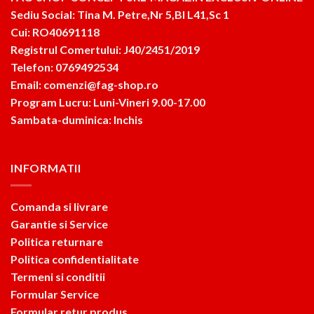
Sediu Social: Tina M. Petre,Nr 5,Bl L41,Sc 1
Cui: RO40691118
Registrul Comertului: J40/2451/2019
Telefon: 0769492534
Email: comenzi@fag-shop.ro
Program Lucru: Luni-Vineri 9.00-17.00
Sambata-duminica: Inchis
INFORMATII
Comanda si livrare
Garantie si Service
Politica returnare
Politica confidentialitate
Termeni si conditii
Formular Service
Formular retur produs