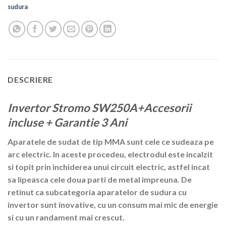
sudura
DESCRIERE
Invertor Stromo SW250A+Accesorii
incluse + Garantie 3 Ani
Aparatele de sudat de tip MMA sunt cele ce sudeaza pe
arc electric. In aceste procedeu, electrodul este incalzit
si topit prin inchiderea unui circuit electric, astfel incat
sa lipeasca cele doua parti de metal impreuna. De
retinut ca subcategoria aparatelor de sudura cu
invertor sunt inovative, cu un consum mai mic de energie
si cu un randament mai crescut.