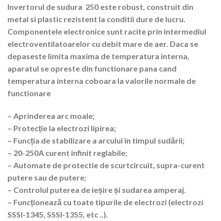
Invertorul de sudura 250 este robust, construit din
metal si plastic rezistent la conditii dure de lucru.
Componentele electronice sunt racite prin intermediul
electroventilatoarelor cu debit mare de aer. Daca se
depaseste limita maxima de temperatura interna,
aparatul se opreste din functionare pana cand
temperatura interna coboara la valorile normale de
functionare
– Aprinderea arc moale;
– Protecție la electrozi lipirea;
– Funcția de stabilizare a arcului în timpul sudării;
– 20-250A curent infinit reglabile;
– Automate de protectie de scurtcircuit, supra-curent
putere sau de putere;
– Controlul puterea de ieșire și sudarea amperaj.
– Funcționează cu toate tipurile de electrozi (electrozi
SSSI-1345, SSSI-1355, etc ..).