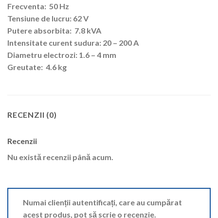
Frecventa: 50 Hz
Tensiune de lucru: 62 V
Putere absorbita: 7.8 kVA
Intensitate curent sudura: 20 – 200 A
Diametru electrozi: 1.6 – 4 mm
Greutate: 4.6 kg
RECENZII (0)
Recenzii
Nu există recenzii până acum.
Numai clienții autentificați, care au cumpărat
acest produs, pot să scrie o recenzie.