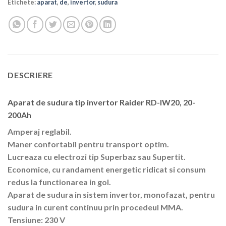
Etichete:
aparat
,
de
,
invertor
,
sudura
DESCRIERE
Aparat de sudura tip invertor Raider RD-IW20, 20-
200Ah
Amperaj reglabil.
Maner confortabil pentru transport optim.
Lucreaza cu electrozi tip Superbaz sau Supertit.
Economice, cu randament energetic ridicat si consum
redus la functionarea in gol.
Aparat de sudura in sistem invertor, monofazat, pentru
sudura in curent continuu prin procedeul MMA.
Tensiune: 230 V