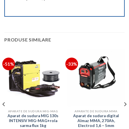
PRODUSE SIMILARE
-51%
-33%
APARATE DE SUDURA MIG-MAG
APARATE DE SUDURA MMA
Aparat de sudura MIG 130s
Aparat de sudura digital
INTENSIV MIG-MAG+rola
Almaz MMA, 270Ah,
sarma flux 1kg
Electrod 1,6 – 5mm