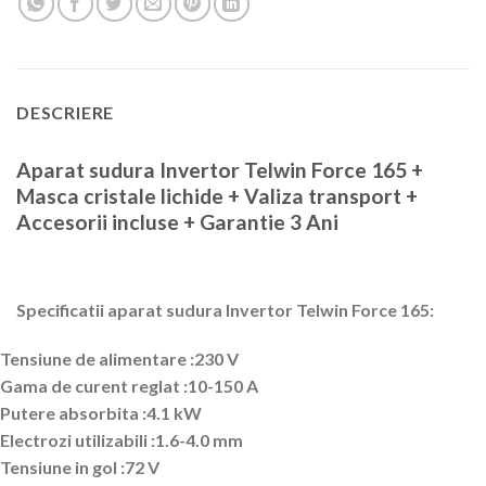
DESCRIERE
Aparat sudura Invertor Telwin Force 165 +
Masca cristale lichide + Valiza transport +
Accesorii incluse + Garantie 3 Ani
Specificatii aparat sudura Invertor Telwin Force 165:
Tensiune de alimentare :230 V
Gama de curent reglat :10-150 A
Putere absorbita :4.1 kW
Electrozi utilizabili :1.6-4.0 mm
Tensiune in gol :72 V