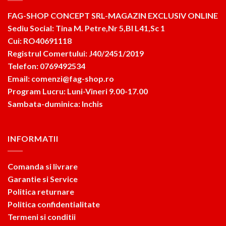
FAG-SHOP CONCEPT SRL-MAGAZIN EXCLUSIV ONLINE
Sediu Social: Tina M. Petre,Nr 5,Bl L41,Sc 1
Cui: RO40691118
Registrul Comertului: J40/2451/2019
Telefon: 0769492534
Email: comenzi@fag-shop.ro
Program Lucru: Luni-Vineri 9.00-17.00
Sambata-duminica: Inchis
INFORMATII
Comanda si livrare
Garantie si Service
Politica returnare
Politica confidentialitate
Termeni si conditii