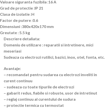
Valoare siguranta fuzibila :16 A
Grad de protectie :IP 21
Clasa de izolatie :H
Factor de putere :0.6
Dimensiuni :380x420x170 mm
Greutate : 5.5 kg
Descriere detaliata:
Domeniu de utilizare : reparatii si intretinere, mici
meseriasi
Sudeaza cu electrozi rutilici, bazici, inox, otel, fonta, etc.
Avantaje:
– recomandat pentru sudarea cu electrozi inveliti in
curent continuu
– sudeaza cu toate tipurile de electrozi
– gabarit redus, fiabile si robuste, usor de intretinut
– reglaj continuu al curentului de sudura
– protectie termica cu termostat