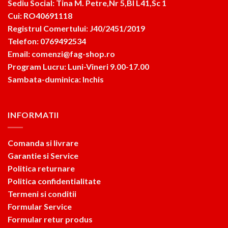
Sediu Social: Tina M. Petre,Nr 5,Bl L41,Sc 1
Cui: RO40691118
Registrul Comertului: J40/2451/2019
Telefon: 0769492534
Email: comenzi@fag-shop.ro
Program Lucru: Luni-Vineri 9.00-17.00
Sambata-duminica: Inchis
INFORMATII
Comanda si livrare
Garantie si Service
Politica returnare
Politica confidentialitate
Termeni si conditii
Formular Service
Formular retur produs