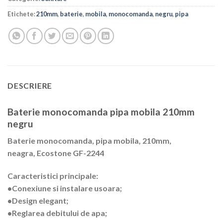
Etichete:
210mm
,
baterie
,
mobila
,
monocomanda
,
negru
,
pipa
DESCRIERE
Baterie monocomanda pipa mobila 210mm
negru
Baterie monocomanda, pipa mobila, 210mm,
neagra, Ecostone GF-2244
Caracteristici principale:
•Conexiune si instalare usoara;
•Design elegant;
•Reglarea debitului de apa;