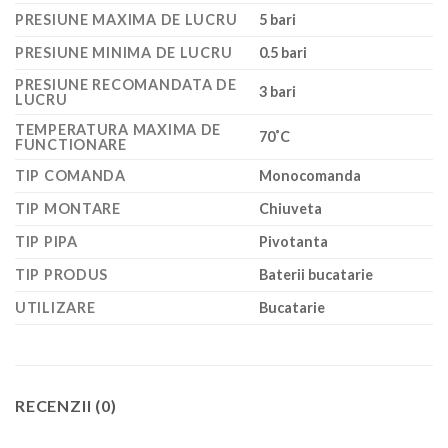
PRESIUNE MAXIMA DE LUCRU
5 bari
PRESIUNE MINIMA DE LUCRU
0.5 bari
PRESIUNE RECOMANDATA DE
3 bari
LUCRU
TEMPERATURA MAXIMA DE
70˚C
FUNCTIONARE
TIP COMANDA
Monocomanda
TIP MONTARE
Chiuveta
TIP PIPA
Pivotanta
TIP PRODUS
Baterii bucatarie
UTILIZARE
Bucatarie
RECENZII (0)