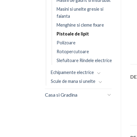
Masini de gaurit si insurubat
Masini si unelte gresie si
faianta
Menghine si cleme fixare
Pistoale de lipit
Polizoare
Rotopercutoare
Slefuitoare Rindele electrice
Echipamente electrice
DE
Scule de mana si unelte
Casa si Gradina