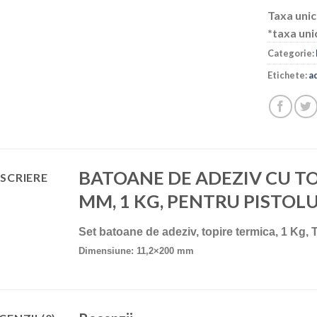
Taxa unic
*taxa uni
Categorie:
Etichete:
a
BATOANE DE ADEZIV CU TO
SCRIERE
MM, 1 KG, PENTRU PISTOLU
Set batoane de adeziv, topire termica, 1 Kg
Dimensiune: 11,2×200 mm