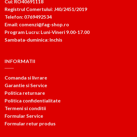
Cui: RO40691118
Registrul Comertului: J40/2451/2019
Telefon: 0769492534
Email: comenzi@fag-shop.ro
Program Lucru: Luni-Vineri 9.00-17.00
Sambata-duminica: Inchis
INFORMATII
Comanda si livrare
Garantie si Service
Politica returnare
Politica confidentialitate
Termeni si conditii
Formular Service
Formular retur produs