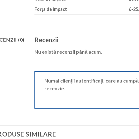
Forța de impact
6-25
Recenzii
CENZII (0)
Nu există recenzii până acum.
Numai clienții autentificați, care au cump
recenzie.
RODUSE SIMILARE