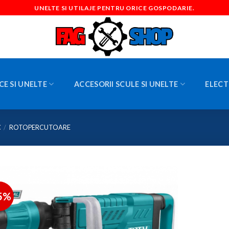
UNELTE SI UTILAJE PENTRU ORICE GOSPODARIE.
CE SI UNELTE
ACCESORII SCULE SI UNELTE
ELECT
C
/
ROTOPERCUTOARE
5%