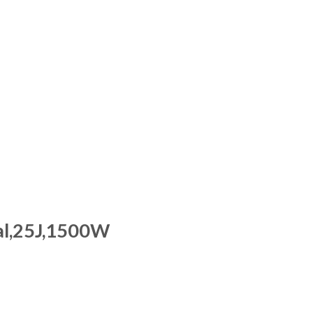
al,25J,1500W