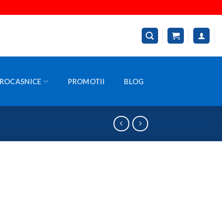
ROCASNICE
PROMOTII
BLOG