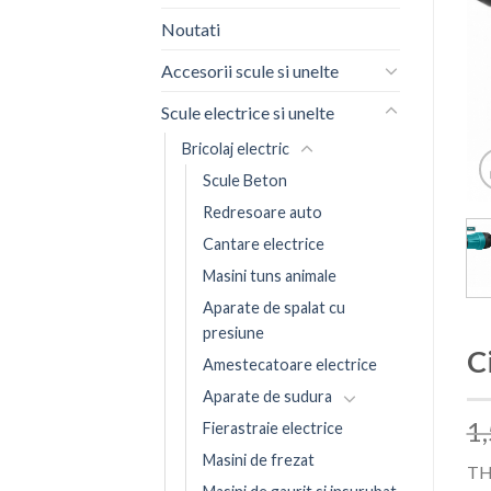
Noutati
Accesorii scule si unelte
Scule electrice si unelte
Bricolaj electric
Scule Beton
Redresoare auto
Cantare electrice
Masini tuns animale
Aparate de spalat cu
presiune
C
Amestecatoare electrice
Aparate de sudura
1
Fierastraie electrice
Masini de frezat
TH