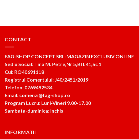
CONTACT
FAG-SHOP CONCEPT SRL-MAGAZIN EXCLUSIV ONLINE
Sediu Social: Tina M. Petre,Nr 5,Bl L41,Sc 1
Cui: RO40691118
Registrul Comertului: J40/2451/2019
Telefon: 0769492534
Email: comenzi@fag-shop.ro
Program Lucru: Luni-Vineri 9.00-17.00
Sambata-duminica: Inchis
INFORMATII