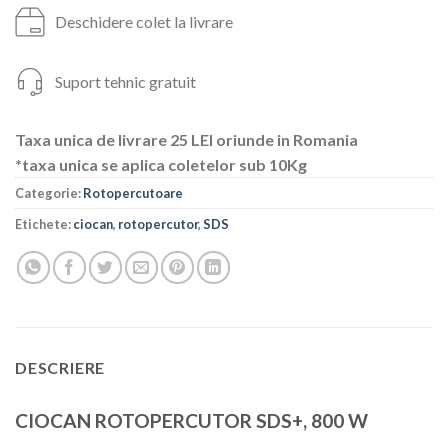
Deschidere colet la livrare
Suport tehnic gratuit
Taxa unica de livrare 25 LEI oriunde in Romania
*taxa unica se aplica coletelor sub 10Kg
Categorie:
Rotopercutoare
Etichete:
ciocan
,
rotopercutor
,
SDS
DESCRIERE
CIOCAN ROTOPERCUTOR SDS+, 800 W