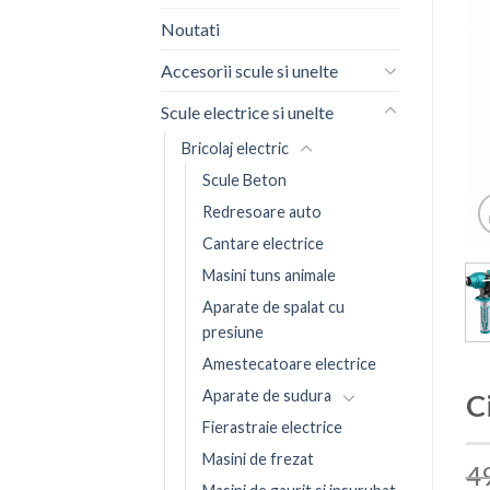
Noutati
Accesorii scule si unelte
Scule electrice si unelte
Bricolaj electric
Scule Beton
Redresoare auto
Cantare electrice
Masini tuns animale
Aparate de spalat cu
presiune
Amestecatoare electrice
Aparate de sudura
C
Fierastraie electrice
Masini de frezat
4