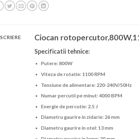
Ciocan rotopercutor,800W,
SCRIERE
Specificatii tehnice:
Putere: 800W
Viteza de rotatie: 1100 RPM
Tensiune de alimentare: 220-240V/50Hz
Numar percutii pe minut: 4000 BPM
Energie de percutie: 2.5 J
Diametru gaurire in zidarie: 26 mm
Diametru gaurire in otel: 13 mm
Diametru gaurire in lemn: 30 mm