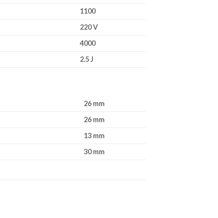
1100
220 V
4000
2.5 J
26 mm
26 mm
13 mm
30 mm