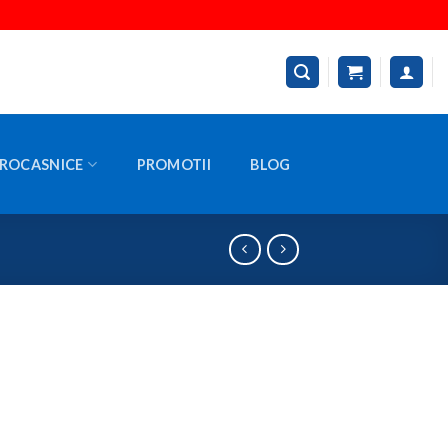
ROCASNICE
PROMOTII
BLOG