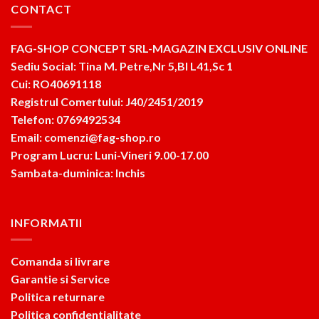
CONTACT
FAG-SHOP CONCEPT SRL-MAGAZIN EXCLUSIV ONLINE
Sediu Social: Tina M. Petre,Nr 5,Bl L41,Sc 1
Cui: RO40691118
Registrul Comertului: J40/2451/2019
Telefon: 0769492534
Email: comenzi@fag-shop.ro
Program Lucru: Luni-Vineri 9.00-17.00
Sambata-duminica: Inchis
INFORMATII
Comanda si livrare
Garantie si Service
Politica returnare
Politica confidentialitate