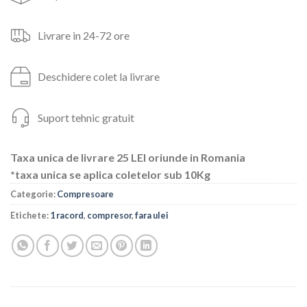
Livrare in 24-72 ore
Deschidere colet la livrare
Suport tehnic gratuit
Taxa unica de livrare 25 LEI oriunde in Romania
*taxa unica se aplica coletelor sub 10Kg
Categorie:
Compresoare
Etichete:
1 racord
,
compresor
,
fara ulei