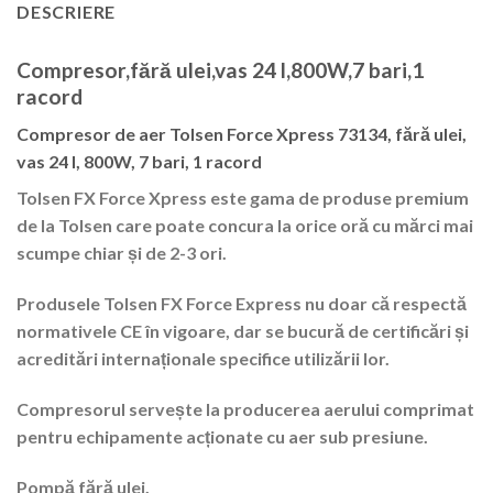
DESCRIERE
Compresor,fără ulei,vas 24 l,800W,7 bari,1
racord
Compresor de aer Tolsen Force Xpress 73134, fără ulei,
vas 24 l, 800W, 7 bari, 1 racord
Tolsen FX Force Xpress este gama de produse premium
de la Tolsen care poate concura la orice oră cu mărci mai
scumpe chiar și de 2-3 ori.
Produsele Tolsen FX Force Express nu doar că respectă
normativele CE în vigoare, dar se bucură de certificări și
acreditări internaționale specifice utilizării lor.
Compresorul servește la producerea aerului comprimat
pentru echipamente acționate cu aer sub presiune.
Pompă fără ulei.