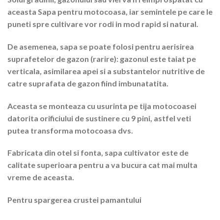
aceasta Sapa pentru motocoasa, iar semintele pe care le
puneti spre cultivare vor rodi in mod rapid si natural.
De asemenea, sapa se poate folosi pentru aerisirea
suprafetelor de gazon (rarire): gazonul este taiat pe
verticala, asimilarea apei si a substantelor nutritive de
catre suprafata de gazon fiind imbunatatita.
Aceasta se monteaza cu usurinta pe tija motocoasei
datorita orificiului de sustinere cu 9 pini, astfel veti
putea transforma motocoasa dvs.
Fabricata din otel si fonta, sapa cultivator este de
calitate superioara pentru a va bucura cat mai multa
vreme de aceasta.
Pentru spargerea crustei pamantului