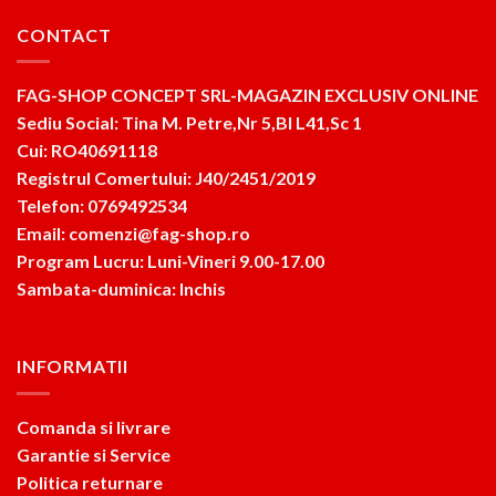
CONTACT
FAG-SHOP CONCEPT SRL-MAGAZIN EXCLUSIV ONLINE
Sediu Social: Tina M. Petre,Nr 5,Bl L41,Sc 1
Cui: RO40691118
Registrul Comertului: J40/2451/2019
Telefon: 0769492534
Email: comenzi@fag-shop.ro
Program Lucru: Luni-Vineri 9.00-17.00
Sambata-duminica: Inchis
INFORMATII
Comanda si livrare
Garantie si Service
Politica returnare