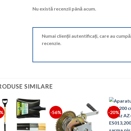
Nu există recenzii până acum.
Numai clienții autentificați, care au cump
recenzie.
RODUSE SIMILARE
4%
-56%
-20%