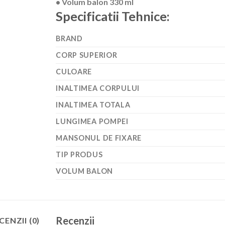
• Volum balon 330 ml
Specificatii Tehnice:
BRAND
CORP SUPERIOR
CULOARE
INALTIMEA CORPULUI
INALTIMEA TOTALA
LUNGIMEA POMPEI
MANSONUL DE FIXARE
TIP PRODUS
VOLUM BALON
Recenzii
CENZII (0)