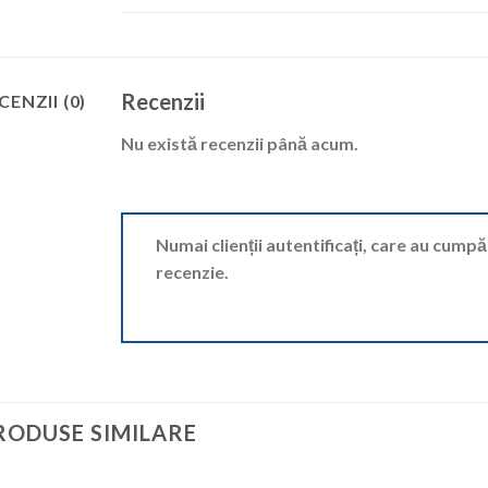
Recenzii
CENZII (0)
Nu există recenzii până acum.
Numai clienții autentificați, care au cump
recenzie.
RODUSE SIMILARE