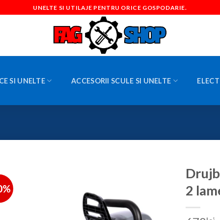
UNELTE SI UTILAJE PENTRU ORICE GOSPODARIE.
CE SI UNELTE
ACCESORII SCULE SI UNELTE
ELECT
Drujb
0%
2 lame