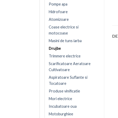
Pompe apa
Hidrofoare
Atomizoare
Coase electrice si
motocoase
DE
Masini de tuns iarba
Drujbe
Trimmere electrice
Scarificatoare Aeratoare
Cultivatoare
Aspiratoare Suflante si
Tocatoare
Produse vinificatie
Mori electrice
Incubatoare oua
Motoburghiee