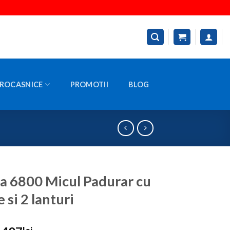
ROCASNICE
PROMOTII
BLOG
a 6800 Micul Padurar cu
 si 2 lanturi