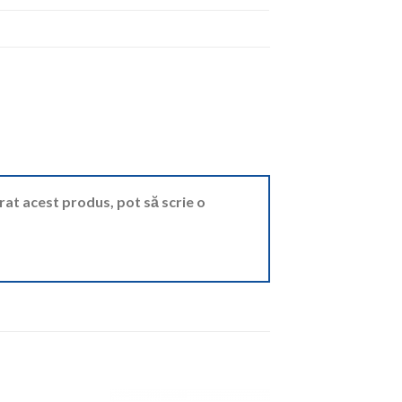
ărat acest produs, pot să scrie o