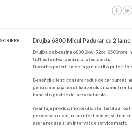
Drujba 6800 Micul Padurar cu 2 lame s
SCRIERE
Drujba pe benzina 6800 2kw, 52cc, 8500rpm, 
G01 este ideal pentru profesionisti.
Datorita puterii sale si a greutatii o puteti fo
Beneficii client: consum redus de carburant, a
pentru menajarea utilizatorului, maner fronta
buna si o pozitie de lucru naturala.
Avantaje produs: motorul si starterul au fost 
porneasca rapid, cu un efort minim, sistem cen
uzura redusa si un interval de service marit.