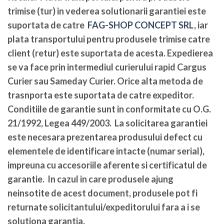
trimise (tur) in vederea solutionarii garantiei este
suportata de catre
FAG-SHOP CONCEPT SRL
, iar
plata transportului pentru produsele trimise catre
client (retur) este suportata de acesta. Expedierea
se va face prin intermediul curierului rapid Cargus
Curier sau Sameday Curier. Orice alta metoda de
trasnporta este suportata de catre expeditor.
Conditiile de garantie sunt in conformitate cu O.G.
21/1992, Legea 449/2003. La solicitarea garantiei
este necesara prezentarea produsului defect cu
elementele de identificare intacte (numar serial),
impreuna cu accesoriile aferente si certificatul de
garantie. In cazul in care produsele ajung
neinsotite de acest document, produsele pot fi
returnate solicitantului/expeditorului fara a i se
solutiona garantia.