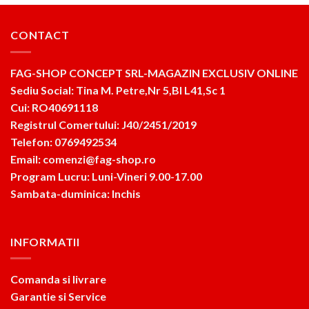
CONTACT
FAG-SHOP CONCEPT SRL-MAGAZIN EXCLUSIV ONLINE
Sediu Social: Tina M. Petre,Nr 5,Bl L41,Sc 1
Cui: RO40691118
Registrul Comertului: J40/2451/2019
Telefon: 0769492534
Email: comenzi@fag-shop.ro
Program Lucru: Luni-Vineri 9.00-17.00
Sambata-duminica: Inchis
INFORMATII
Comanda si livrare
Garantie si Service