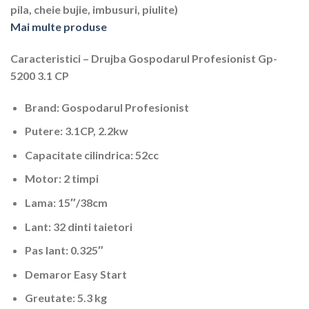
pila, cheie bujie, imbusuri, piulite)
Mai multe produse
Caracteristici – Drujba Gospodarul Profesionist Gp-
5200 3.1 CP
Brand: Gospodarul Profesionist
Putere: 3.1CP, 2.2kw
Capacitate cilindrica: 52cc
Motor: 2 timpi
Lama: 15″/38cm
Lant: 32 dinti taietori
Pas lant: 0.325″
Demaror Easy Start
Greutate: 5.3 kg