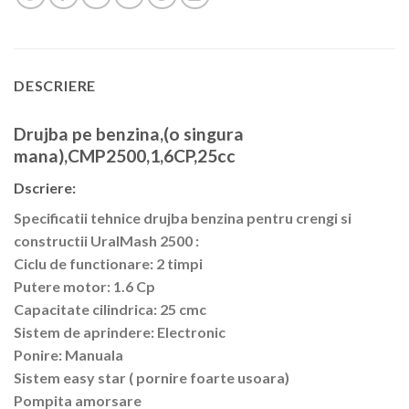
DESCRIERE
Drujba pe benzina,(o singura
mana),CMP2500,1,6CP,25cc
Dscriere:
Specificatii tehnice drujba benzina pentru crengi si
constructii UralMash 2500 :
Ciclu de functionare: 2 timpi
Putere motor: 1.6 Cp
Capacitate cilindrica: 25 cmc
Sistem de aprindere: Electronic
Ponire: Manuala
Sistem easy star ( pornire foarte usoara)
Pompita amorsare