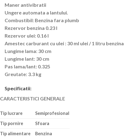
Maner antivibratii
Ungere automata a lantului.
Combustibil: Benzina fara plumb
Rezervor benzina 0.23 l
Rezervor ulei: 0.16 l
Amestec carburant cu ulei : 30 ml ulei / 1 litru benzina
Lungime lama: 30 cm
Lungime lant: 30 cm
Pas lama/lant: 0.325
Greutate: 3.3 kg
Specificatii:
CARACTERISTICI GENERALE
Tip lucrare
Semiprofesional
Tip pornire
Sfoara
Tip alimentare
Benzina