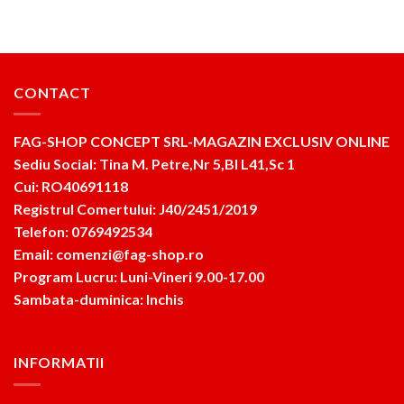
CONTACT
FAG-SHOP CONCEPT SRL-MAGAZIN EXCLUSIV ONLINE
Sediu Social: Tina M. Petre,Nr 5,Bl L41,Sc 1
Cui: RO40691118
Registrul Comertului: J40/2451/2019
Telefon: 0769492534
Email: comenzi@fag-shop.ro
Program Lucru: Luni-Vineri 9.00-17.00
Sambata-duminica: Inchis
INFORMATII