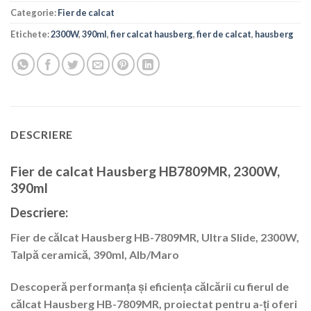
Categorie:
Fier de calcat
Etichete:
2300W
,
390ml
,
fier calcat hausberg
,
fier de calcat
,
hausberg
DESCRIERE
Fier de calcat Hausberg HB7809MR, 2300W,
390ml
Descriere:
Fier de călcat Hausberg HB-7809MR, Ultra Slide, 2300W,
Talpă ceramică, 390ml, Alb/Maro
Descoperă performanța și eficiența călcării cu fierul de
călcat
Hausberg HB-7809MR
, proiectat pentru a-ți oferi