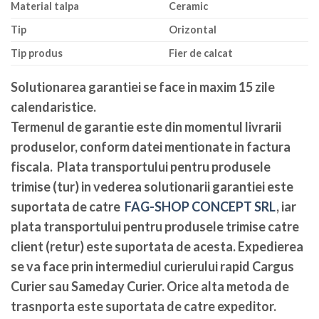
Material talpa
Ceramic
Tip
Orizontal
Tip produs
Fier de calcat
Solutionarea garantiei se face in maxim 15 zile
calendaristice
.
Termenul de garantie este din momentul livrarii
produselor, conform datei mentionate in factura
fiscala. Plata transportului pentru produsele
trimise (tur) in vederea solutionarii garantiei este
suportata de catre
FAG-SHOP CONCEPT SRL
, iar
plata transportului pentru produsele trimise catre
client (retur) este suportata de acesta. Expedierea
se va face prin intermediul curierului rapid Cargus
Curier sau Sameday Curier. Orice alta metoda de
trasnporta este suportata de catre expeditor.