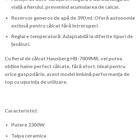
viață a fierului, prevenind acumularea de calcar.
Rezervor generos de apă de 390 ml
: Oferă autonomie
extinsă pentru călcat fără întreruperi.
Reglare temperatură
: Adaptabilă la diferite tipuri de
țesături.
Cu fierul de călcat Hausberg HB-7809MR, vei putea
obține haine perfect călcate, fără efort. Ideal pentru
orice gospodărie, acest model îmbină performanța de
top cu ușurința de utilizare.
Caracteristici:
Putere 2300W
Talpa ceramica