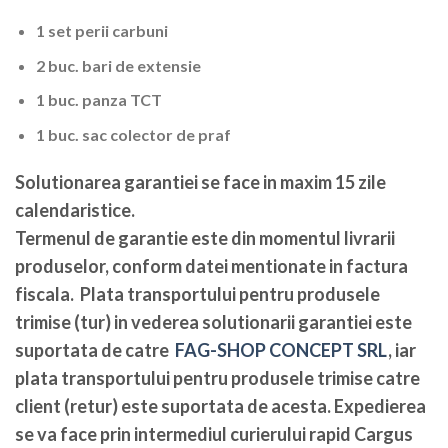
1 set perii carbuni
2 buc. bari de extensie
1 buc. panza TCT
1 buc. sac colector de praf
Solutionarea garantiei se face in maxim 15 zile
calendaristice
.
Termenul de garantie este din momentul livrarii
produselor, conform datei mentionate in factura
fiscala. Plata transportului pentru produsele
trimise (tur) in vederea solutionarii garantiei este
suportata de catre
FAG-SHOP CONCEPT SRL
, iar
plata transportului pentru produsele trimise catre
client (retur) este suportata de acesta. Expedierea
se va face prin intermediul curierului rapid Cargus