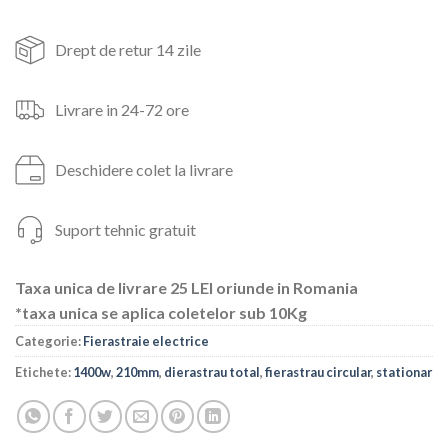
Drept de retur 14 zile
Livrare in 24-72 ore
Deschidere colet la livrare
Suport tehnic gratuit
Taxa unica de livrare 25 LEI oriunde in Romania
*taxa unica se aplica coletelor sub 10Kg
Categorie:
Fierastraie electrice
Etichete:
1400w
,
210mm
,
dierastrau total
,
fierastrau circular
,
stationar