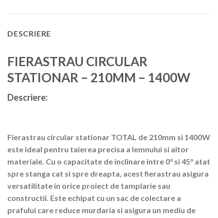
DESCRIERE
FIERASTRAU CIRCULAR
STATIONAR – 210MM – 1400W
Descriere:
Fierastrau circular stationar TOTAL de 210mm si 1400W
este ideal pentru taierea precisa a lemnului si altor
materiale. Cu o capacitate de inclinare intre 0° si 45° atat
spre stanga cat si spre dreapta, acest fierastrau asigura
versatilitate in orice proiect de tamplarie sau
constructii. Este echipat cu un sac de colectare a
prafului care reduce murdaria si asigura un mediu de