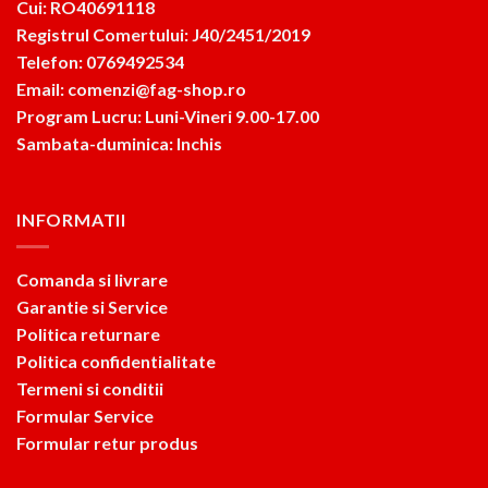
Cui: RO40691118
Registrul Comertului: J40/2451/2019
Telefon: 0769492534
Email: comenzi@fag-shop.ro
Program Lucru: Luni-Vineri 9.00-17.00
Sambata-duminica: Inchis
INFORMATII
Comanda si livrare
Garantie si Service
Politica returnare
Politica confidentialitate
Termeni si conditii
Formular Service
Formular retur produs