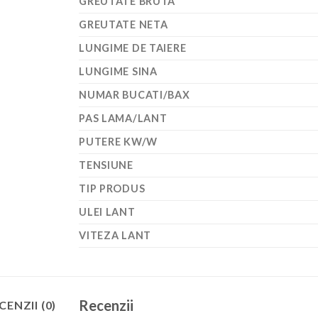
GREUTATE BRUTA
GREUTATE NETA
LUNGIME DE TAIERE
LUNGIME SINA
NUMAR BUCATI/BAX
PAS LAMA/LANT
PUTERE KW/W
TENSIUNE
TIP PRODUS
ULEI LANT
VITEZA LANT
Recenzii
CENZII (0)