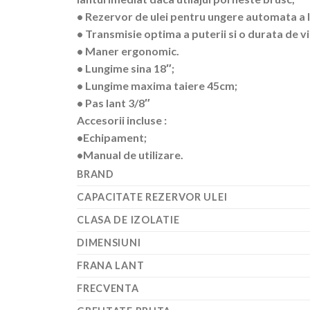
• Rezervor de ulei pentru ungere automata a l
• Transmisie optima a puterii si o durata de vi
• Maner ergonomic.
• Lungime sina 18″;
• Lungime maxima taiere 45cm;
• Pas lant 3/8″
Accesorii incluse :
•Echipament;
•Manual de utilizare.
BRAND
CAPACITATE REZERVOR ULEI
CLASA DE IZOLATIE
DIMENSIUNI
FRANA LANT
FRECVENTA