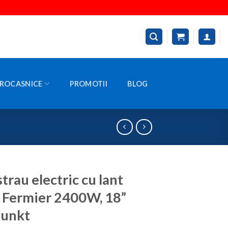
ROCASNICE
PROMOTII
BLOG
trau electric cu lant
 Fermier 2400W, 18”
punkt