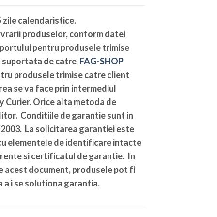
 zile calendaristice
.
vrarii produselor, conform datei
sportului pentru produsele trimise
te suportata de catre
FAG-SHOP
ntru produsele trimise catre client
ea se va face prin intermediul
y Curier. Orice alta metoda de
tor. Conditiile de garantie sunt in
003. La solicitarea garantiei este
u elementele de identificare intacte
rente si certificatul de garantie. In
de acest document, produsele pot fi
 a i se solutiona garantia.