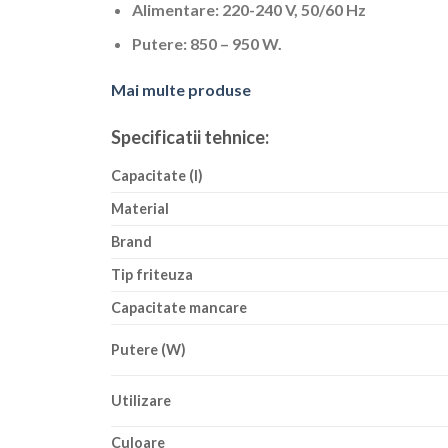
Alimentare: 220-240 V, 50/60 Hz
Putere: 850 – 950 W.
Mai multe produse
Specificatii tehnice:
Capacitate (l)
Material
Brand
Tip friteuza
Capacitate mancare
Putere (W)
Utilizare
Culoare