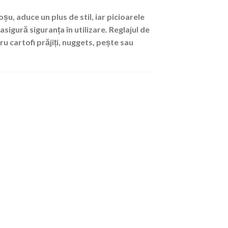
șu, aduce un plus de stil, iar
picioarele
asigură siguranța în utilizare. Reglajul de
cartofi prăjiți, nuggets, pește sau