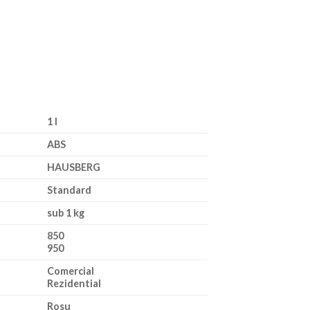
1 l
ABS
HAUSBERG
Standard
sub 1 kg
850
950
Comercial
Rezidential
Rosu