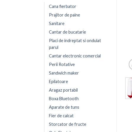
Cana fierbator
Prajitor de paine
Sanitare
Cantar de bucatarie
Placi de indreptat si ondulat
parul
Cantar electronic comercial
Perii Rotative
Sandwich maker
Epilatoare
Aragaz portabil
Boxa Bluetooth
Aparate de tuns
Fier de calcat
Storcator de fructe