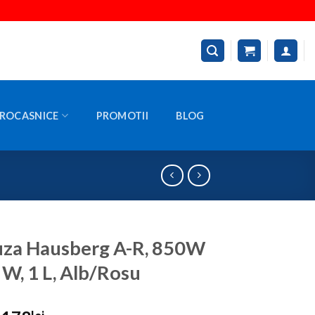
ROCASNICE
PROMOTII
BLOG
uza Hausberg A-R, 850W
 W, 1 L, Alb/Rosu