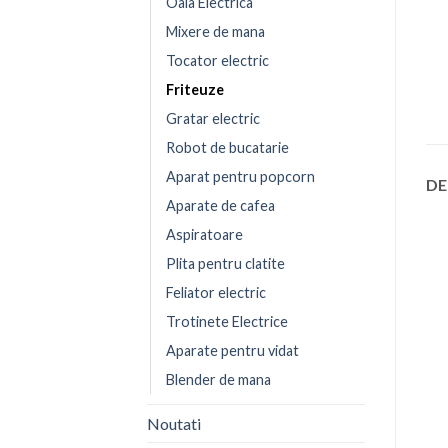
Oala Electrica
Mixere de mana
Tocator electric
Friteuze
Gratar electric
Robot de bucatarie
Aparat pentru popcorn
DE
Aparate de cafea
Aspiratoare
Plita pentru clatite
Feliator electric
Trotinete Electrice
Aparate pentru vidat
Blender de mana
Noutati