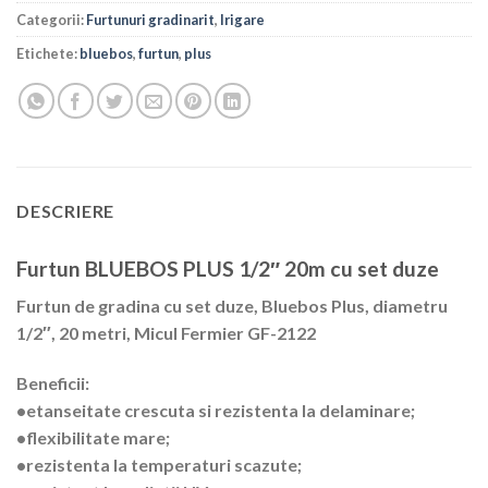
Categorii:
Furtunuri gradinarit
,
Irigare
Etichete:
bluebos
,
furtun
,
plus
DESCRIERE
Furtun BLUEBOS PLUS 1/2″ 20m cu set duze
Furtun de gradina cu set duze, Bluebos Plus, diametru
1/2″, 20 metri, Micul Fermier GF-2122
Beneficii:
•etanseitate crescuta si rezistenta la delaminare;
•flexibilitate mare;
•rezistenta la temperaturi scazute;