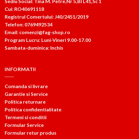
Sediu Social: Tina M. Petre,Nr 5,Bl L41,Sc 1
Cui: RO40691118
Registrul Comertului: J40/2451/2019
Telefon: 0769492534
Email: comenzi@fag-shop.ro
Program Lucru: Luni-Vineri 9.00-17.00
Sambata-duminica: Inchis
INFORMATII
Comanda si livrare
Garantie si Service
Politica returnare
Politica confidentialitate
Termeni si conditii
Formular Service
Formular retur produs