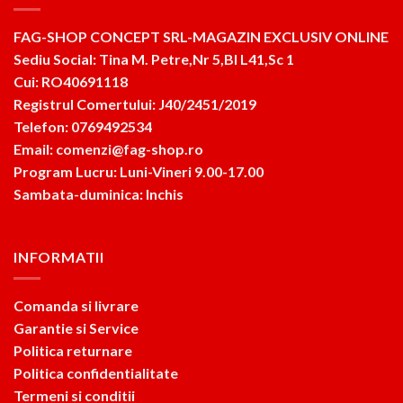
FAG-SHOP CONCEPT SRL-MAGAZIN EXCLUSIV ONLINE
Sediu Social: Tina M. Petre,Nr 5,Bl L41,Sc 1
Cui: RO40691118
Registrul Comertului: J40/2451/2019
Telefon: 0769492534
Email: comenzi@fag-shop.ro
Program Lucru: Luni-Vineri 9.00-17.00
Sambata-duminica: Inchis
INFORMATII
Comanda si livrare
Garantie si Service
Politica returnare
Politica confidentialitate
Termeni si conditii