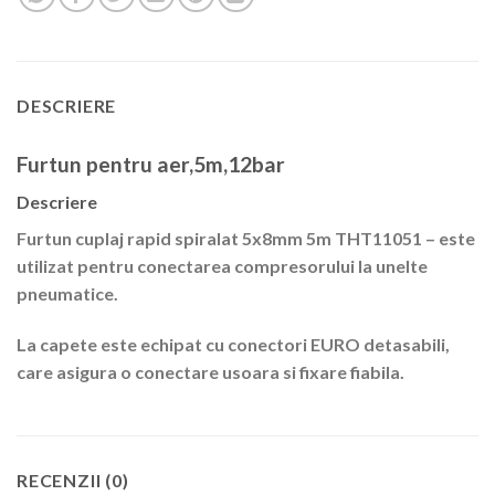
DESCRIERE
Furtun pentru aer,5m,12bar
Descriere
Furtun cuplaj rapid spiralat 5x8mm 5m THT11051
– este
utilizat pentru conectarea compresorului la unelte
pneumatice.
La capete este echipat cu conectori EURO detasabili,
care asigura o conectare usoara si fixare fiabila.
RECENZII (0)