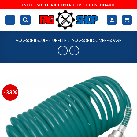
Skip
UNELTE SI UTILAJE PENTRU ORICE GOSPODARIE.
to
content
ACCESORII SCULE SI UNELTE
/
ACCESORII COMPRESOARE
-33%