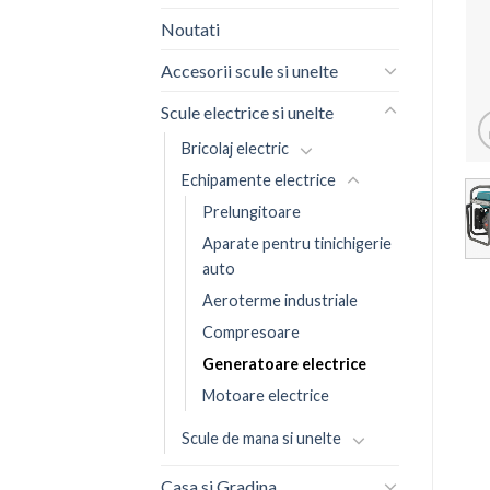
Noutati
Accesorii scule si unelte
Scule electrice si unelte
Bricolaj electric
Echipamente electrice
Prelungitoare
Aparate pentru tinichigerie
auto
Aeroterme industriale
Compresoare
Generatoare electrice
Motoare electrice
Scule de mana si unelte
Casa si Gradina