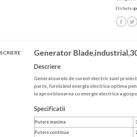
Etichete:
g
Generator Blade,industrial,
SCRIERE
Descriere
Generatoarele de curent electric sunt proiecta
parte, furnizând energia electrica optima pentr
la aprovizionarea cu energie electrica a gospo
Specificatii
Putere maxima
Putere continua