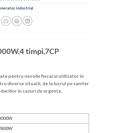
enerator
,
industrial
3000W,4 timpi,7CP
te pentru nevoile fiecarui utilizator în
u diverse situatii, de la lucrul pe santier
dariilor în cazuri de urgenta.
3000W
2800W