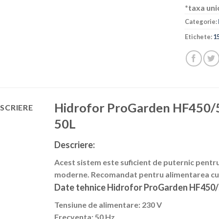
*taxa uni
Categorie:
Etichete:
1
Hidrofor ProGarden HF450/5
SCRIERE
50L
Descriere:
Acest sistem este suficient de puternic pentr
moderne. Recomandat pentru alimentarea cu ap
Date tehnice Hidrofor ProGarden HF450/
Tensiune de alimentare: 230 V
Frecventa: 50 Hz