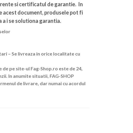
rente si certificatul de garantie. In
de acest document, produsele pot fi
 a i se solutiona garantia.
selor
ri – Se livreaza in orice localitate cu
 de pe site-ul Fag-Shop.ro este de 24,
ii. In anumite situatii, FAG-SHOP
rmenul de livrare, dar numai cu acordul