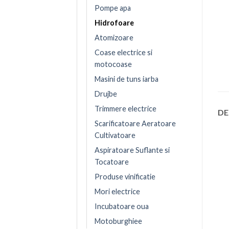
Pompe apa
Hidrofoare
Atomizoare
Coase electrice si
motocoase
Masini de tuns iarba
Drujbe
Trimmere electrice
DE
Scarificatoare Aeratoare
Cultivatoare
Aspiratoare Suflante si
Tocatoare
Produse vinificatie
Mori electrice
Incubatoare oua
Motoburghiee