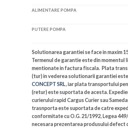
ALIMENTARE POMPA
PUTERE POMPA
Solutionarea garantiei se face in maxim 15
Termenul de garantie este din momentul li
mentionate in factura fiscala. Plata tran
(tur) in vederea solutionarii garantiei es
CONCEPT SRL
, iar plata transportului pe
(retur) este suportata de acesta. Expedier
curierului rapid Cargus Curier sau Sameda
trasnporta este suportata de catre expedi
conformitate cu O.G. 21/1992, Legea 449/2
necesara prezentarea produsului defect c