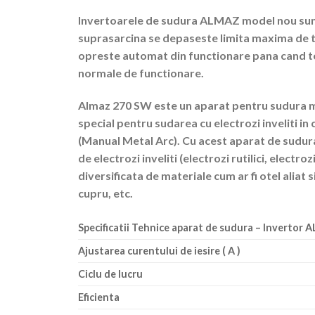
Invertoarele de sudura ALMAZ model nou sunt 
suprasarcina se depaseste limita maxima de 
opreste automat din functionare pana cand t
normale de functionare.
Almaz 270 SW este un aparat pentru sudura m
special pentru sudarea cu electrozi inveliti i
(Manual Metal Arc). Cu acest aparat de sudur
de electrozi inveliti (electrozi rutilici, electro
diversificata de materiale cum ar fi otel aliat s
cupru, etc.
Specificatii Tehnice a
parat de sudura – Invertor 
Ajustarea curentului de iesire ( A )
Ciclu de lucru
Eficienta