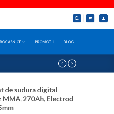
ROCASNICE
PROMOTII
BLOG
t de sudura digital
 MMA, 270Ah, Electrod
 5mm