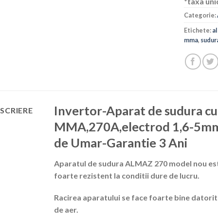
*taxa uni
Categorie:
Etichete:
a
mma
,
sudur
Invertor-Aparat de sudura cu 
SCRIERE
MMA,270A,electrod 1,6-5mm,A
de Umar-Garantie 3 Ani
Aparatul de sudura ALMAZ 270 model nou este 
foarte rezistent la conditii dure de lucru.
Racirea aparatului se face foarte bine datori
de aer.