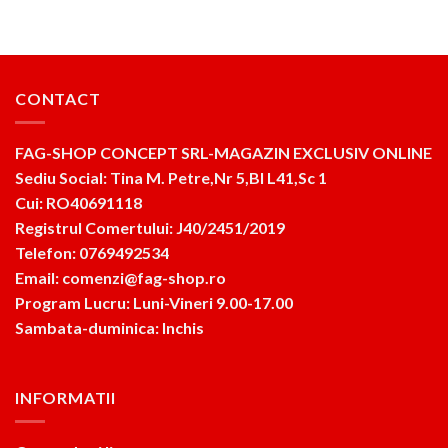
CONTACT
FAG-SHOP CONCEPT SRL-MAGAZIN EXCLUSIV ONLINE
Sediu Social: Tina M. Petre,Nr 5,Bl L41,Sc 1
Cui: RO40691118
Registrul Comertului: J40/2451/2019
Telefon: 0769492534
Email: comenzi@fag-shop.ro
Program Lucru: Luni-Vineri 9.00-17.00
Sambata-duminica: Inchis
INFORMATII