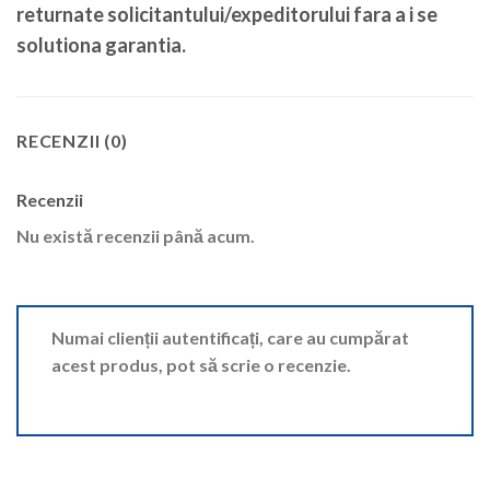
returnate solicitantului/expeditorului fara a i se
solutiona garantia.
RECENZII (0)
Recenzii
Nu există recenzii până acum.
Numai clienții autentificați, care au cumpărat
acest produs, pot să scrie o recenzie.