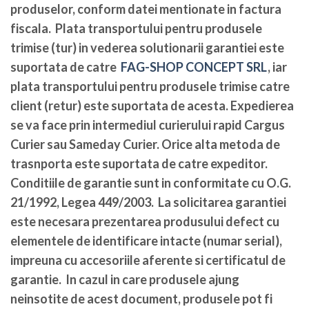
produselor, conform datei mentionate in factura
fiscala. Plata transportului pentru produsele
trimise (tur) in vederea solutionarii garantiei este
suportata de catre
FAG-SHOP CONCEPT SRL
, iar
plata transportului pentru produsele trimise catre
client (retur) este suportata de acesta. Expedierea
se va face prin intermediul curierului rapid Cargus
Curier sau Sameday Curier. Orice alta metoda de
trasnporta este suportata de catre expeditor.
Conditiile de garantie sunt in conformitate cu O.G.
21/1992, Legea 449/2003. La solicitarea garantiei
este necesara prezentarea produsului defect cu
elementele de identificare intacte (numar serial),
impreuna cu accesoriile aferente si certificatul de
garantie. In cazul in care produsele ajung
neinsotite de acest document, produsele pot fi