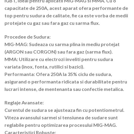
IGBT, ideal pentru aplicatii MIG-MAG si MMA. Cu o
capacitate de 250A, acest aparat ofera performante de
top pentru sudura de calitate, fie ca este vorba de medii
protejate cu gaz sau fara gaz cu sarma flux.
Procedee de Sudura:
MIG-MAG: Sudeaza cu sarma plina in mediu protejat
(ARGON sau CORGON) sau fara gaz (sarma flux).
MMA: Utilizare cu electrozi inveliti pentru sudura
variata (inox, fonta, rutilici si bazici).
Performanta: Ofera 250A la 35% ciclu de sudura,
asigurand o performanta ridicata si durabilitate pentru
lucrari intense, de mentenanta sau confectie metalica.
Reglaje Avansate:
Curentul de sudura se ajusteaza fin cu potentiometrul.
Viteza avansului sarmei si tensiunea de sudare sunt
reglabile pentru optimizarea procesului MIG-MAG.
Caracteristici Robuste: