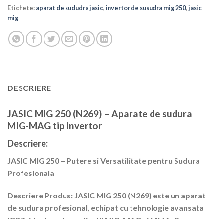
Etichete:
aparat de sududra jasic
,
invertor de susudra mig 250
,
jasic
mig
DESCRIERE
JASIC MIG 250 (N269) – Aparate de sudura
MIG-MAG tip invertor
Descriere:
JASIC MIG 250
– Putere si Versatilitate pentru Sudura
Profesionala
Descriere Produs: JASIC MIG 250 (N269) este un aparat
de sudura profesional, echipat cu tehnologie avansata