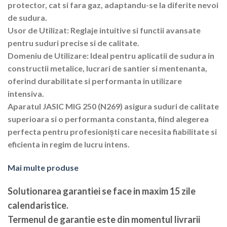
protector, cat si fara gaz, adaptandu-se la diferite nevoi
de sudura.
Usor de Utilizat: Reglaje intuitive si functii avansate
pentru suduri precise si de calitate.
Domeniu de Utilizare: Ideal pentru aplicatii de sudura in
constructii metalice, lucrari de santier si mentenanta,
oferind durabilitate si performanta in utilizare
intensiva.
Aparatul JASIC MIG 250 (N269) asigura suduri de calitate
superioara si o performanta constanta, fiind alegerea
perfecta pentru profesioniști care necesita fiabilitate si
eficienta in regim de lucru intens.
Mai multe produse
Solutionarea garantiei se face in maxim 15 zile
calendaristice
.
Termenul de garantie este din momentul livrarii