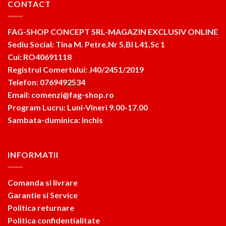
CONTACT
FAG-SHOP CONCEPT SRL-MAGAZIN EXCLUSIV ONLINE
Sediu Social: Tina M. Petre,Nr 5,Bl L41,Sc 1
Cui: RO40691118
Registrul Comertului: J40/2451/2019
Telefon: 0769492534
Email: comenzi@fag-shop.ro
Program Lucru: Luni-Vineri 9.00-17.00
Sambata-duminica: Inchis
INFORMATII
Comanda si livrare
Garantie si Service
Politica returnare
Politica confidentialitate