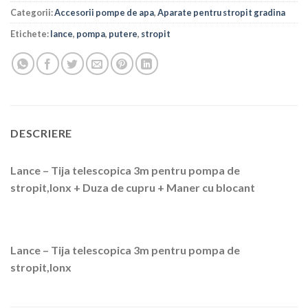
Categorii:
Accesorii pompe de apa
,
Aparate pentru stropit gradina
Etichete:
lance
,
pompa
,
putere
,
stropit
DESCRIERE
Lance – Tija telescopica 3m pentru pompa de
stropit,Ionx + Duza de cupru + Maner cu blocant
Lance – Tija telescopica 3m pentru pompa de
stropit,Ionx