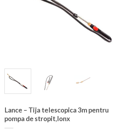
Lance – Tija telescopica 3m pentru
pompa de stropit,Ionx