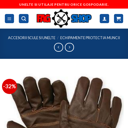
Skip
UNELTE SI UTILAJE PENTRU ORICE GOSPODARIE.
to
content
ACCESORII SCULE SI UNELTE
/
ECHIPAMENTE PROTECTIA MUNCII
-32%