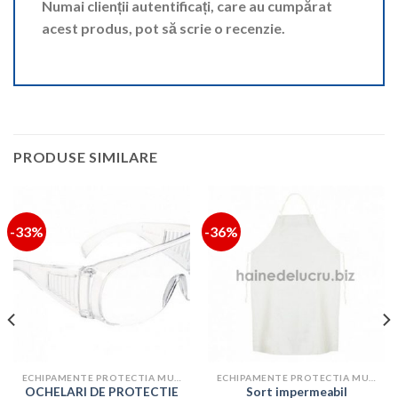
Numai clienții autentificați, care au cumpărat
acest produs, pot să scrie o recenzie.
PRODUSE SIMILARE
-33%
-36%
ECHIPAMENTE PROTECTIA MUNCII
ECHIPAMENTE PROTECTIA MUNCII
OCHELARI DE PROTECTIE
Sort impermeabil